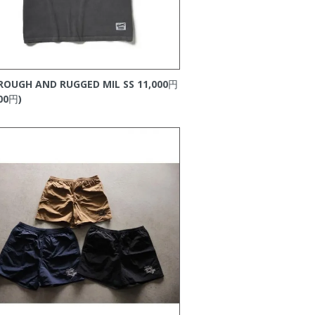
ROUGH AND RUGGED MIL SS
11,000円
00円)