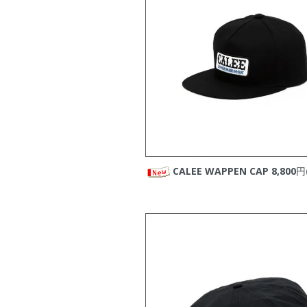
・
VIRGOwearworks
の
2026/06/03
・
EVILACT
の新商品を
2026/05/31
・
CAPTAINS HELM
の
2026/05/27
・
CALEE
の新商品を
2026/05/025
・
STANDARD CALIFO
2026/05/24
・
ROUGH AND RUG
2026/05/23
・
HENRY HAUZ
の新
2026/05/22
・
CALEE
の新商品をア
2026/05/16
CALEE WAPPEN CAP
8,800円
・
VIRGOwearworks
の
2026/05/14
・
EVILACT
の新商品を
2026/05/11
・
STANDARD CALIFO
2026/05/03
・
HTC
の新商品をアッ
2026/05/01
・
ROUGH AND RUG
2026/04/29
・
STANDARD CALIFO
2026/04/26