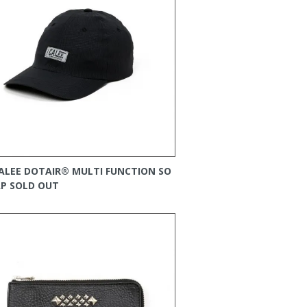
ALEE DOTAIR®︎ MULTI FUNCTION SO
AP
SOLD OUT