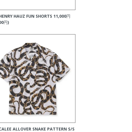
HENRY HAUZ FUN SHORTS
11,000円
00円)
CALEE ALLOVER SNAKE PATTERN S/S