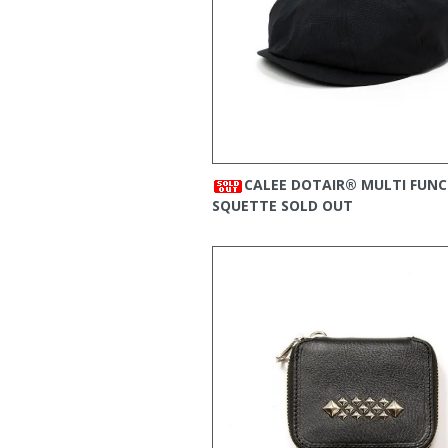
・
CALEE
の新商品をア
2026/04/25
・
CALEE
の新商品をア
2026/04/19
・
VIRGOwearworks
の
2026/04/17
・
STANDARD CALIFO
2026/04/16
・
STANDARD CALIFO
2026/04/10
・
CAPTAINS HELM
の
2026/04/09
CALEE DOTAIR®︎ MULTI FUN
・
STANDARD CALIFO
2026/04/08
SQUETTE
SOLD OUT
・
EVILACT
の新商品を
2026/04/06
・
CAPTAINS HELM
の
2026/03/30
・
CALEE
の新商品をア
2026/03/28
・
ROUGH AND RUG
2026/02/26
・
STANDARD CALIFO
2026/03/21
・
CAPTAINS HELM
の
2026/03/20
・
EVILACT
の新商品を
2026/03/19
・
CALEE
の新商品をア
2026/03/14