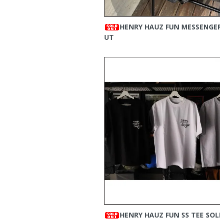
・
CALEE
の新商品をア
2025/11/29
・
HTC
の新商品をアッ
2025/11/28
HENRY HAUZ FUN MESSENGE
・
STANDARD CALIFO
UT
2025/11/21
・
ROUGH AND RUG
2025/11/19
・
CALEE
の新商品をア
2025/11/17
・
EVILACT
の新商品を
2025/11/15
・
STANDARD CALIFO
2025/11/13
・
CALEE
の新商品をア
2025/11/12
・
STANDARD CALIFO
2025/11/08
・
VIRGOwearworks
の
2025/11/01
・
HTC
の新商品をアッ
2025/10/31
・
EVILACT
の新商品を
2025/10/30
・
CALEE
の新商品をア
2025/10/26
・
EVILACT
の新商品を
2025/10/25
HENRY HAUZ FUN SS TEE
SOL
・
STANDARD CALIFO
2025/10/24