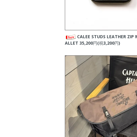
・
STANDARD CALIFO
2026/03/02
・
EVILACT
の新商品を
2026/02/28
・
STANDARD CALIFO
2026/02/21
CALEE STUDS LEATHER ZIP 
・
ROUGH AND RUG
2026/02/20
ALLET
35,200円(税3,200円)
・
EVILACT
の新商品を
2026/02/18
・
CALEE
の新商品をア
2026/02/14
・
CALEE
の新商品をア
2026/01/31
・
STANDARD CALIFO
2026/01/04
・
CALEE
の新商品をア
2026/01/03
・
VIRGOwearworks
の
2025/12/26
・
CALEE
の新商品をア
2025/12/21
・
HENRY HAUZ
の新
2025/12/11
・
CALEE
の新商品をア
2025/12/06
・
STANDARD CALIFO
2025/12/01