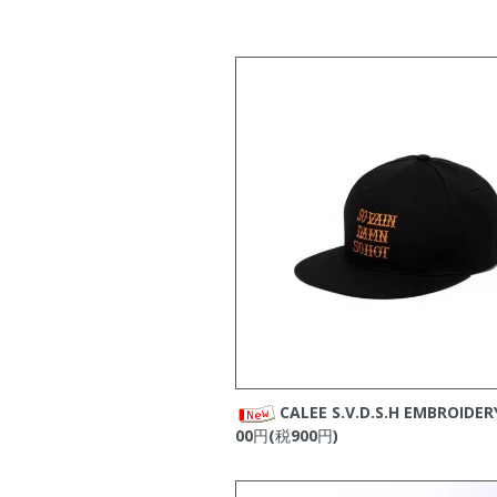
・
ROUGH AND RUG
2025/10/23
・
CALEE
の新商品をア
2025/10/19
・
STANDARD CALIFO
2025/10/18
・
CAPTAINS HELM
の
2025/10/16
・
VIRGOwearworks
の
2025/10/11
・
STANDARD CALIFO
2025/10/06
・
CALEE
の新商品をア
2025/10/04
・
ROUGH AND RUG
2025/10/03
・
CONVERSE SKATE
2025/10/01
・
ROUGH AND RUG
2025/09/28
・
CAPTAINS HELM
の
2025/09/27
・
CALEE
の新商品をア
CALEE S.V.D.S.H EMBROIDER
2025/09/20
00円(税900円)
・
STANDARD CALIFO
2025/09/19
・
CALEE
の新商品をア
2025/09/13