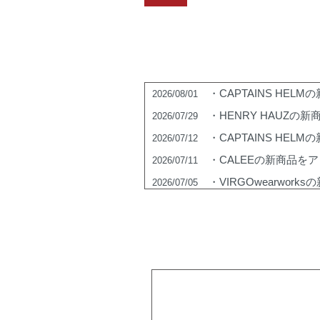
・
CAPTAINS HELM
の
2026/08/01
・
HENRY HAUZ
の新
2026/07/29
・
CAPTAINS HELM
の
2026/07/12
・
CALEE
の新商品をア
2026/07/11
・
VIRGOwearworks
の
2026/07/05
・
CAPTAINS HELM
の
2026/06/29
・
EVILACT Eyewear
の
2026/06/22
・
CALEE
の新商品をア
2026/06/20
・
CAPTAINS HELM
の
2026/06/15
・
ROUGH AND RUG
2026/06/10
・
CALEE
の新商品をア
2026/06/06