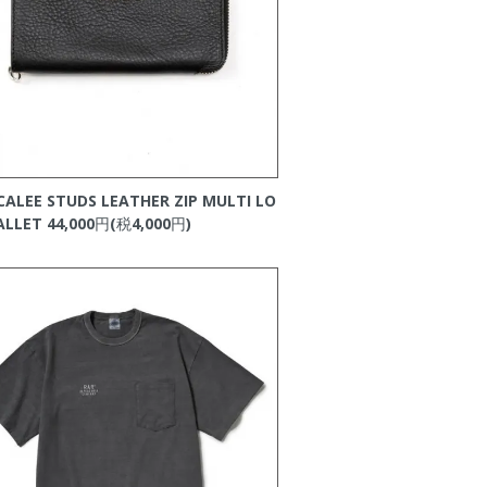
CALEE STUDS LEATHER ZIP MULTI LO
ALLET
44,000円(税4,000円)