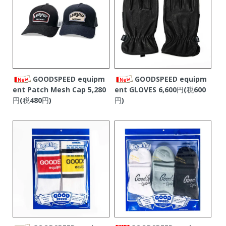
GOODSPEED equipm
GOODSPEED equipm
ent Patch Mesh Cap
5,280
ent GLOVES
6,600円(税600
円(税480円)
円)