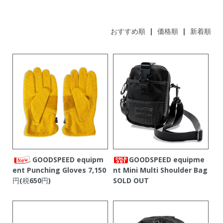
おすすめ順
|
価格順
| 新着順
GOODSPEED equipm
GOODSPEED equipme
ent Punching Gloves
7,150
nt Mini Multi Shoulder Bag
円(税650円)
SOLD OUT