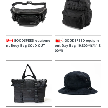
GOODSPEED equipme
GOODSPEED equipm
nt Body Bag
SOLD OUT
ent Day Bag
19,800円(税1,8
00円)