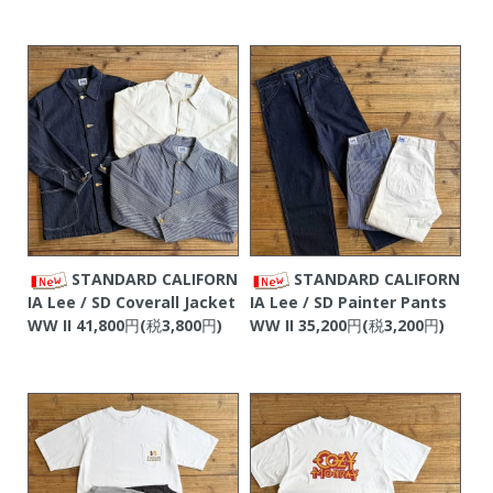
STANDARD CALIFORN
STANDARD CALIFORN
IA Lee / SD Coverall Jacket
IA Lee / SD Painter Pants
WW II
41,800円(税3,800円)
WW II
35,200円(税3,200円)