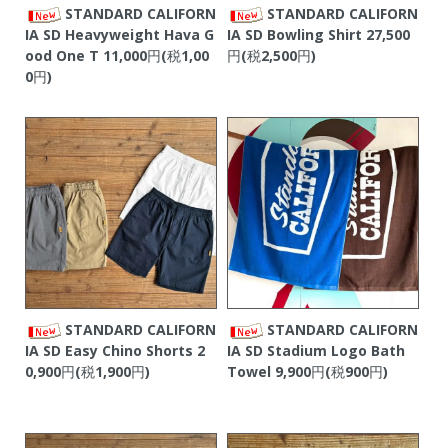
STANDARD CALIFORN
STANDARD CALIFORN
IA SD Heavyweight Hava G
IA SD Bowling Shirt
27,500
ood One T
11,000円(税1,00
円(税2,500円)
0円)
STANDARD CALIFORN
STANDARD CALIFORN
IA SD Easy Chino Shorts
2
IA SD Stadium Logo Bath
0,900円(税1,900円)
Towel
9,900円(税900円)