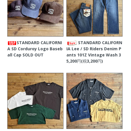
STANDARD CALIFORNI
STANDARD CALIFORN
A SD Corduroy Logo Baseb
IA Lee / SD Riders Denim P
all Cap
SOLD OUT
ants 101Z Vintage Wash
3
5,200円(税3,200円)