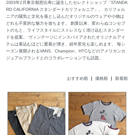
2003年2月東京都恵比寿に誕生したセレクトショップ「STANDA
RD CALIFORNIA スタンダードカリフォルニア」。 カリフォル
ニアの陽気と文化を落とし込んだオリジナルのウェアや小物は
どれも不変的な魅力を放ちます。 創業以来、変わらぬコンセプ
トのもと、ライフスタイルにストレスなく溶け込むスタンダー
ドを提案。 ヴィンテージにインスパイアされたオリジナルアイ
テムは着込むほどに愛着が湧き、経年変化も楽しめます。 毎シ
ーズン展開されるVANS、Champion、HTCなどのアメリカンカ
ジュアルブランドとのコラボレーションでも話題。
おすすめ順
|
価格順
| 新着順