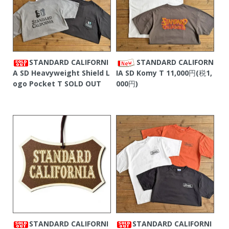
STANDARD CALIFORNI
STANDARD CALIFORN
A SD Heavyweight Shield L
IA SD Komy T
11,000円(税1,
ogo Pocket T
SOLD OUT
000円)
STANDARD CALIFORNI
STANDARD CALIFORNI