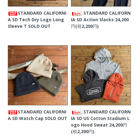
STANDARD CALIFORNI
STANDARD CALIFORN
A SD Tech Dry Logo Long
IA SD Action Slacks
24,200
Sleeve T
SOLD OUT
円(税2,200円)
STANDARD CALIFORNI
STANDARD CALIFORN
A SD Watch Cap
SOLD OUT
IA SD US Cotton Stadium L
ogo Hood Sweat
24,200円
(税2,200円)