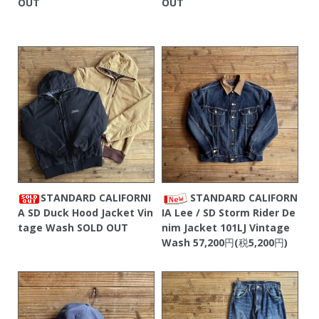
OUT
OUT
STANDARD CALIFORNI
STANDARD CALIFORN
A SD Duck Hood Jacket Vin
IA Lee / SD Storm Rider De
tage Wash
SOLD OUT
nim Jacket 101LJ Vintage
Wash
57,200円(税5,200円)