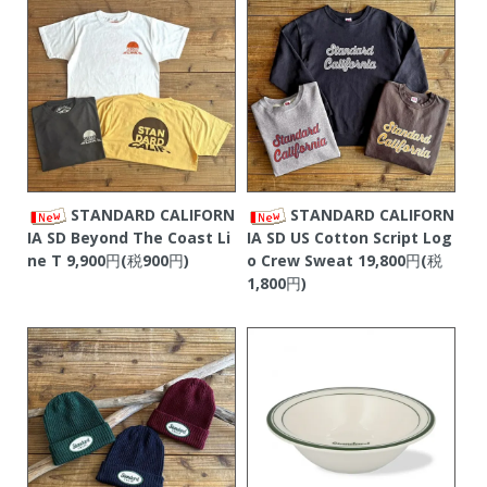
STANDARD CALIFORN
STANDARD CALIFORN
IA SD Beyond The Coast Li
IA SD US Cotton Script Log
ne T
9,900円(税900円)
o Crew Sweat
19,800円(税
1,800円)