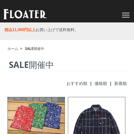
税込11,000円以上
お買い上げで送料無料。
ホーム
>
SALE開催中
SALE開催中
おすすめ順 |
価格順
|
新着順