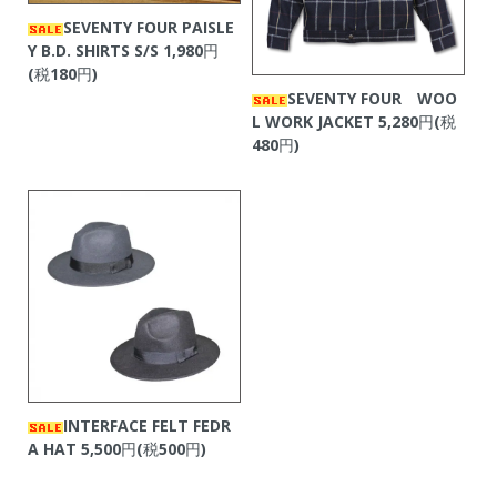
SEVENTY FOUR PAISLE
Y B.D. SHIRTS S/S
1,980円
(税180円)
SEVENTY FOUR WOO
L WORK JACKET
5,280円(税
480円)
INTERFACE FELT FEDR
A HAT
5,500円(税500円)