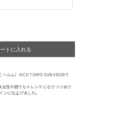
カートに入れる
 ヘルム）のCH TOKYO SUN VISORで
は女性の間でもトレンドになりつつあり
ザインに仕上げました。