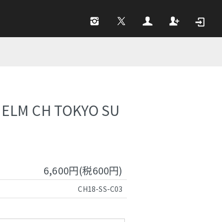
HELM CH TOKYO SU
6,600円(税600円)
CH18-SS-C03