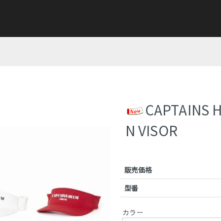
CAPTAINS 
N VISOR
販売価格
型番
カラー