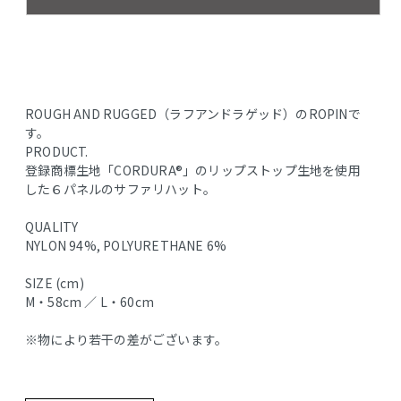
ROUGH AND RUGGED（ラフアンドラゲッド）のROPINで
す。
PRODUCT.
登録商標生地「CORDURA®」のリップストップ生地を使用
した６パネルのサファリハット。
QUALITY
NYLON 94%, POLYURETHANE 6%
SIZE (cm)
M・58cm ／ L・60cm
※物により若干の差がございます。