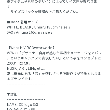
※アイテムや素材のデザインによってサイズ差が異なりま
す。
サイズスペックを確認の上ご購入ください。
■Model着用サイズ
WHITE, BLACK / Umaru 180cm / size:3
SAX / Amuna 165cm / size:3
【What is VIRGOwearworks】
VGWの「デザイナー自身が感じた事柄やメッセージをアパレ
ルというキャンバスで表現したい」という事をコンセプトに
2003年に発進。
MUSIC, ART, LIFE, etc...
常に根元にある「音」を感じさせる洋服作りが特徴とも言え
るブランドです。
-------------------------
▼詳細
-------------------------
NAME : 3D logo S/S
NO : VG-CUT-466