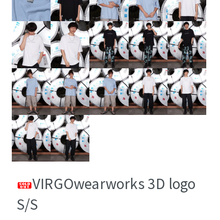
VIRGOwearworks 3D logo
S/S