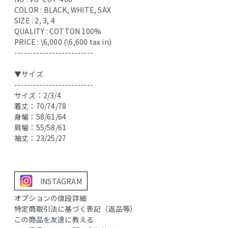
COLOR : BLACK, WHITE, SAX
SIZE : 2, 3, 4
QUALITY : COTTON 100%
PRICE : \6,000 (\6,600 tax in)
-------------------------
▼サイズ
-------------------------
サイズ：2/3/4
着丈：70/74/78
身幅：58/61/64
肩幅：55/58/61
袖丈：23/25/27
INSTAGRAM
オプションの値段詳細
特定商取引法に基づく表記（返品等）
この商品を友達に教える