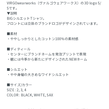
VIRGOwearworks（ヴァルゴウェアワークス）の3D logo S/
Sです。
▼説明
BIGシルエットTシャツ。
フロントには立体のブランドロゴがデザインされています。
■素材
・ややしっかりとしたコットン100％の素材感
■ディティール
・センターにブランドネームを発泡プリントで表現
・裾には今季から新たにデザインされたNEWネーム
■シルエット
・やや身幅の大きめなワイドシルエット
■サイズ/カラー
SIZE : 2, 3, 4
COLOR : BLACK, WHITE, SAX