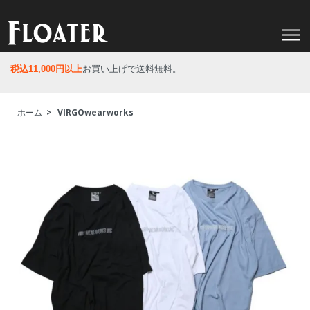
税込11,000円以上
お買い上げで送料無料。
ホーム
>
VIRGOwearworks