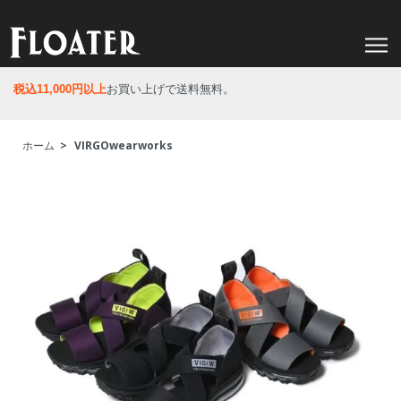
税込11,000円以上
お買い上げで送料無料。
ホーム
>
VIRGOwearworks