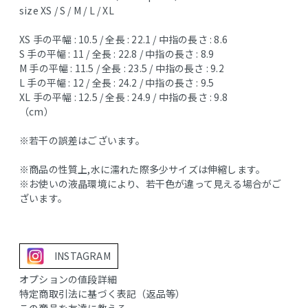
size XS / S / M / L / XL
XS 手の平幅 : 10.5 / 全長 : 22.1 / 中指の長さ : 8.6
S 手の平幅 : 11 / 全長 : 22.8 / 中指の長さ : 8.9
M 手の平幅 : 11.5 / 全長 : 23.5 / 中指の長さ : 9.2
L 手の平幅 : 12 / 全長 : 24.2 / 中指の長さ : 9.5
XL 手の平幅 : 12.5 / 全長 : 24.9 / 中指の長さ : 9.8
（cm）
※若干の誤差はございます。
※商品の性質上,水に濡れた際多少サイズは伸縮します。
※お使いの液晶環境により、若干色が違って見える場合がご
ざいます。
INSTAGRAM
オプションの値段詳細
特定商取引法に基づく表記（返品等）
この商品を友達に教える