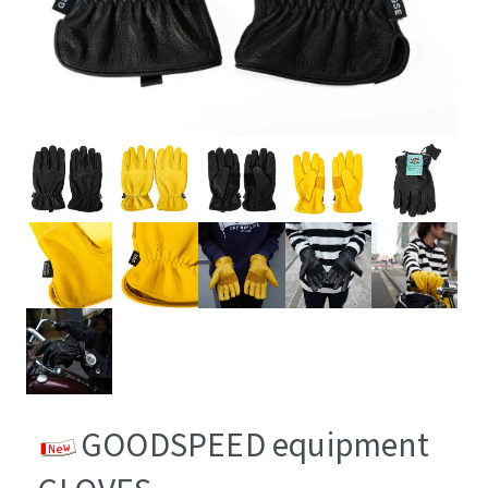
GOODSPEED equipment