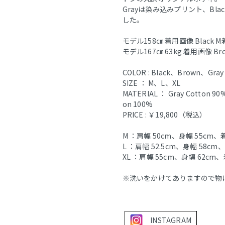
Grayは染み込みプリント、Bla
した。
モデル158㎝ 着用画像 Black 
モデル167㎝ 63kg 着用画像 Br
COLOR : Black、Brown、Gray
SIZE ： M、L、XL
MATERIAL ： Gray Cotton 90%
on 100%
PRICE : ￥19,800（税込）
M ：肩幅 50cm、身幅 55cm、着
L ：肩幅 52.5cm、身幅 58cm
XL ：肩幅 55cm、身幅 62cm、
※洗いをかけてありますので物
INSTAGRAM