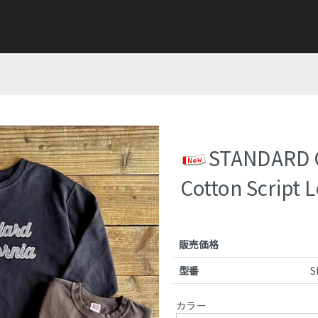
STANDARD 
Cotton Script 
販売価格
型番
S
カラー