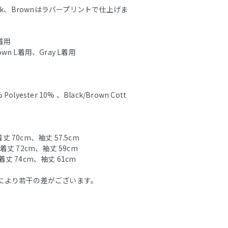
ck、Brownはラバープリントで仕上げま
M着用
own L着用、Gray L着用
 Polyester 10% 、Black/Brown Cott
丈 70cm、袖丈 57.5cm
、着丈 72cm、袖丈 59cm
着丈 74cm、袖丈 61cm
により若干の差がございます。