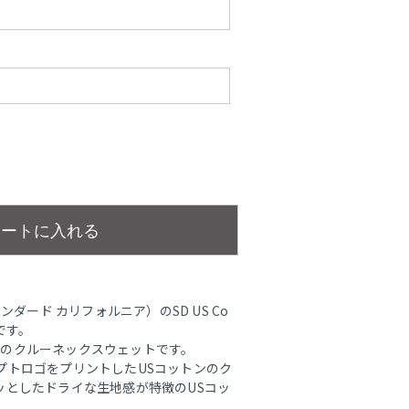
カートに入れる
（スタンダード カリフォルニア）のSD US Co
atです。
オリジナルのクルーネックスウェットです。
プトロゴをプリントしたUSコットンのク
ッとしたドライな生地感が特徴のUSコッ