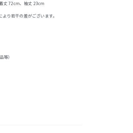
着丈 72cm、袖丈 23cm
により若干の差がございます。
品等）