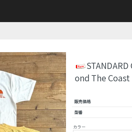
STANDARD 
ond The Coast 
販売価格
型番
カラー