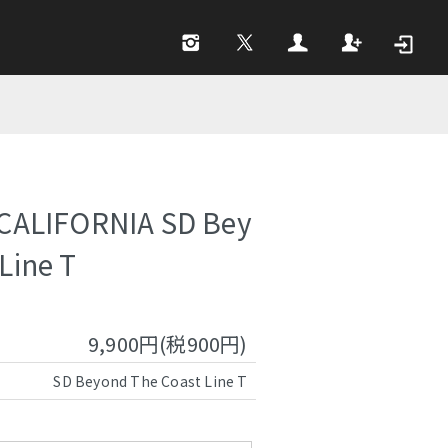
CALIFORNIA SD Bey
Line T
9,900円(税900円)
SD Beyond The Coast Line T