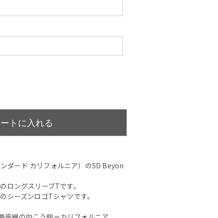
カートに入れる
（スタンダード カリフォルニア）のSD Beyon
オリジナルのロングスリーブTです。
オリジナルのシーズンロゴTシャツです。
INE」海岸線の向こう側＝カリフォルニア