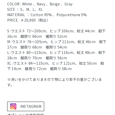
COLOR : White 、Navy 、Beige 、Gray
SIZE ： S、M、L、XL
MATERIAL ： Cotton 95% 、Polyurethane 5%
PRICE : ￥20,900（税込）
S :ウエスト 72～100cm、ヒップ 106cm、総丈 44cm 股下
16cm 腿周り 66cm 裾周り 52cm
M :ウエスト 76～105cm、ヒップ 111cm、総丈 46cm 股下
17cm 腿周り 68cm 裾周り 54cm
L :ウエスト 80～110cm、ヒップ 116cm、総丈 48cm 股下
18cm 腿周り 70cm 裾周り 56cm
XL :ウエスト 84～115cm、ヒップ 121cm、総丈 50cm 股
下 19cm 腿周り 72cm 裾周り 58cm
※洗いをかけてありますので物により若干の差がございま
す。
INSTAGRAM
オプションの値段詳細