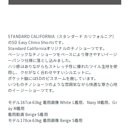
STANDARD CALIFORNIA（スタンダード カリフォルニア）
のSD Easy Chino Shortsです。
Standard Californiaオリジナルのチノショーツです。
ベーシックなチノショーツをベースにより穿きやすいイージ
ーパンツ仕様に落とし込みました。
ハリ感はありながらもストレッチ性に優れたツイル生地を使
用し、クセがなく合わせやすいシルエットに。
ポケット脇にはSDのピスネームを施しています。
いつものチノショーツのような雰囲気ながら快適な穿き心地
のイージーショーツです。
モデル167㎝ 63kg 着用画像 White L着用、Navy M着用、Gr
ay M着用
着用動画 Beige S着用
モデル170㎝ 63kg 着用画像 Beige S着用