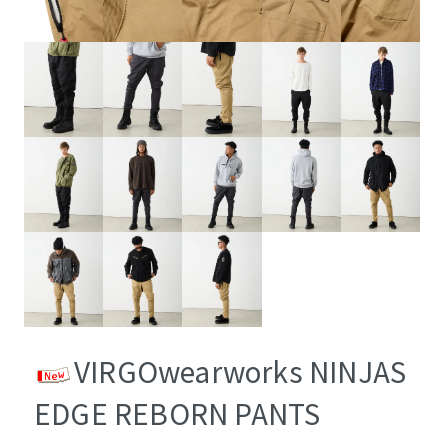
VIRGOwearworks NINJAS
EDGE REBORN PANTS