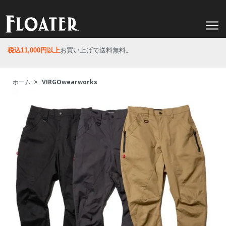
税込11,000円以上
お買い上げで送料無料。
ホーム
>
VIRGOwearworks