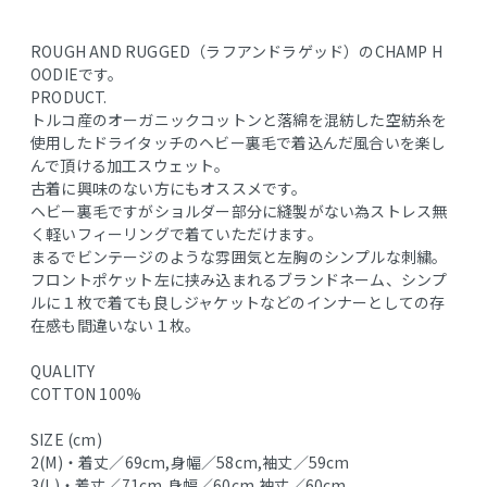
ROUGH AND RUGGED（ラフアンドラゲッド）のCHAMP H
OODIEです。
PRODUCT.
トルコ産のオーガニックコットンと落綿を混紡した空紡糸を
使用したドライタッチのヘビー裏毛で着込んだ風合いを楽し
んで頂ける加工スウェット。
古着に興味のない方にもオススメです。
ヘビー裏毛ですがショルダー部分に縫製がない為ストレス無
く軽いフィーリングで着ていただけます。
まるでビンテージのような雰囲気と左胸のシンプルな刺繍。
フロントポケット左に挟み込まれるブランドネーム、シンプ
ルに１枚で着ても良しジャケットなどのインナーとしての存
在感も間違いない１枚。
QUALITY
COTTON 100%
SIZE (cm)
2(M)・着丈／69cm,身幅／58cm,袖丈／59cm
3(L)・着丈／71cm,身幅／60cm,袖丈／60cm