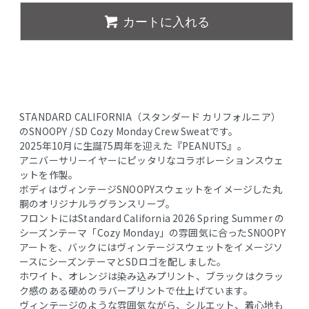
カートに入れる
STANDARD CALIFORNIA（スタンダード カリフォルニア）
のSNOOPY / SD Cozy Monday Crew Sweatです。
2025年10月に生誕75周年を迎えた『PEANUTS』。
アニバーサリーイヤーにピッタリなコラボレーションスウェ
ットを作製。
ボディはヴィンテージSNOOPYスウェットをイメージした丸
胴のオリジナルラグランスリーブ。
フロントにはStandard California 2026 Spring Summer の
シーズンテーマ「Cozy Monday」の雰囲気に合ったSNOOPY
アートを、バックにはヴィンテージスウェットをイメージソ
ースにシーズンテーマとSDロゴを配しました。
ホワイト、オレンジは染み込みプリント、ブラックはクラッ
ク感のある硬めのラバープリントで仕上げています。
ヴィンテージのような雰囲気ながら、シルエット、着心地も