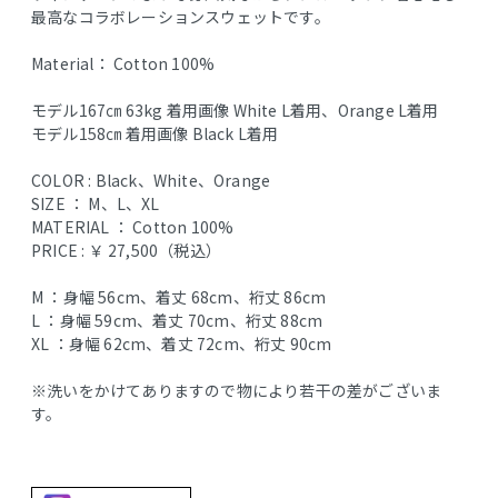
最高なコラボレーションスウェットです。
Material： Cotton 100%
モデル167㎝ 63kg 着用画像 White L着用、Orange L着用
モデル158㎝ 着用画像 Black L着用
COLOR : Black、White、Orange
SIZE ： M、L、XL
MATERIAL ： Cotton 100%
PRICE : ￥ 27,500（税込）
M ：身幅 56cm、着丈 68cm、裄丈 86cm
L ：身幅 59cm、着丈 70cm、裄丈 88cm
XL ：身幅 62cm、着丈 72cm、裄丈 90cm
※洗いをかけてありますので物により若干の差がございま
す。