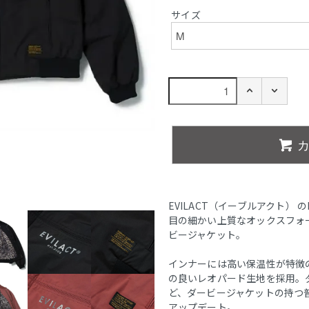
サイズ
EVILACT（イーブルアクト） のD
目の細かい上質なオックスフォ
ビージャケット。
インナーには高い保温性が特徴
の良いレオパード生地を採用。
ど、ダービージャケットの持つ
アップデート。