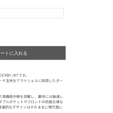
カートに入れる
ERBY JKTです。
ード生地をアウトシェルに採用したダー
の高機能中綿を搭載し、裏地には袖通し
ダブルポケットやフロントの防風仕様な
普遍的なデザインはそのままに現代風に