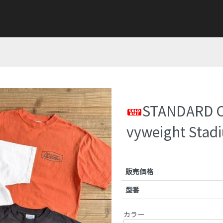
STANDARD C
vyweight Stad
販売価格
型番
カラー