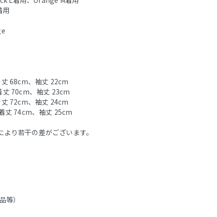
着用
ge
丈 68cm、袖丈 22cm
着丈 70cm、袖丈 23cm
丈 72cm、袖丈 24cm
着丈 74cm、袖丈 25cm
により若干の差がございます。
品等）