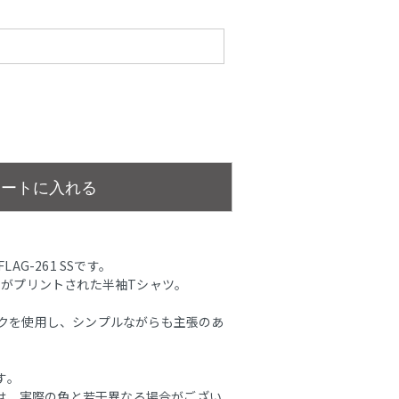
カートに入れる
LAG-261 SSです。
O」がプリントされた半袖Tシャツ。
リックを使用し、シンプルながらも主張のあ
す。
は、実際の色と若干異なる場合がござい