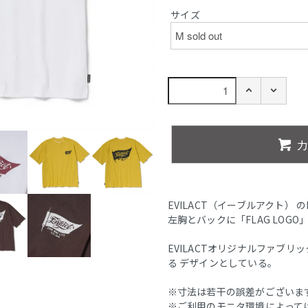
サイズ
EVILACT（イーブルアクト） のF
左胸とバックに「FLAG LOG
EVILACTオリジナルファブ
る デザインとしている。
※寸法は若干の誤差がございま
※ご利用のモニタ環境によって