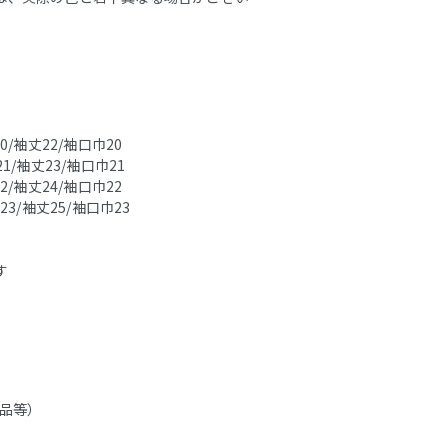
20/袖丈22/袖口巾20
21/袖丈23/袖口巾21
22/袖丈24/袖口巾22
巾23/袖丈25/袖口巾23
す
品等）