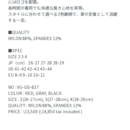
にはロゴを配置。
長時間の着用でも快適な履き心地を実現。
スタイルに合わせて選べる3色展開で、夏の定番として活躍
する一足。
■QUALITY
NYLON 88%, SPANDEX 12%
■SPEC
SIZE 2 3 4
JP（cm） 26-27 27-28 28-29
US 41–42 42–43 43–44
EU 8–9 9–10 10–11
NO : VG-GD-827
COLOR : RED, GRAY, BLACK
SIZE : 2(26-27cm), 3(27-28cm), 4(28-29cm)
QUALITY : NYLON 88%, SPANDEX 12%
PRICE : \13,500 (\14,850 tax included )