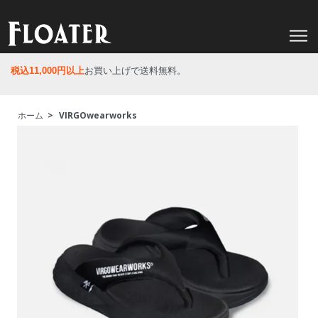
税込11,000円以上
お買い上げで送料無料。
ホーム
>
VIRGOwearworks