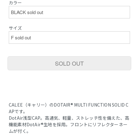
カラー
サイズ
SOLD OUT
CALEE（キャリー）のDOTAIR®︎ MULTI FUNCTION SOLID C
APです。
DotAir浅型CAP。高通気、軽量、ストレッチ性を備えた、高
機能素材DotAir®︎生地を採用。フロントにリフレクターネー
ムが付く。