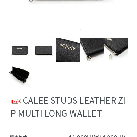
CALEE STUDS LEATHER ZI
P MULTI LONG WALLET