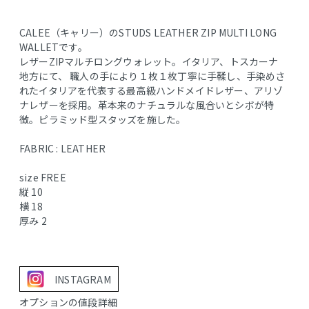
CALEE（キャリー）のSTUDS LEATHER ZIP MULTI LONG
WALLETです。
レザーZIPマルチロングウォレット。イタリア、トスカーナ
地方にて、 職人の手により１枚１枚丁寧に手鞣し、手染めさ
れたイタリアを代表する最高級ハンドメイドレザー、アリゾ
ナレザーを採用。革本来のナチュラルな風合いとシボが特
徴。ピラミッド型スタッズを施した。
FABRIC : LEATHER
size FREE
縦 10
横 18
厚み 2
INSTAGRAM
オプションの値段詳細