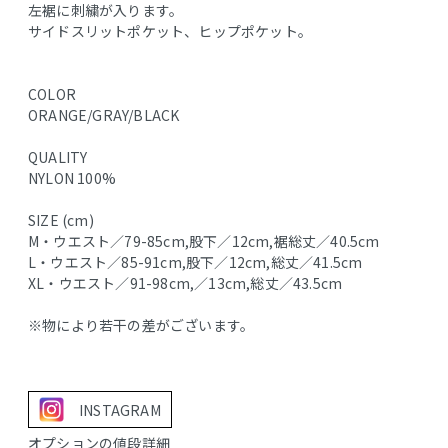
左裾に刺繍が入ります。
サイドスリットポケット、ヒップポケット。
COLOR
ORANGE/GRAY/BLACK
QUALITY
NYLON 100%
SIZE (cm)
M・ウエスト／79-85cm,股下／12cm,裾総丈／40.5cm
L・ウエスト／85-91cm,股下／12cm,総丈／41.5cm
XL・ウエスト／91-98cm,／13cm,総丈／43.5cm
※物により若干の差がございます。
INSTAGRAM
オプションの値段詳細