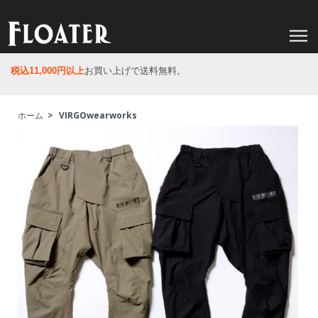
税込11,000円以上
お買い上げで送料無料。
ホーム
>
VIRGOwearworks