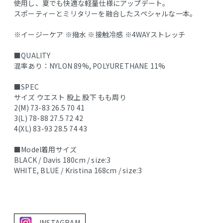
使用し、夏でも快適な軽量仕様にアップデート。
スポーティーとミリタリーを融合したスペシャルな一本。
※イージーケア ※撥水 ※接触冷感 ※4WAYストレッチ
■QUALITY
混率あり：NYLON 89%, POLYURETHANE 11%
■SPEC
サイズ ウエスト 股上 股下 もも周り
2(M) 73-83 26.5 70 41
3(L) 78-88 27.5 72 42
4(XL) 83-93 28.5 74 43
■Model着用サイズ
BLACK / Davis 180cm / size:3
WHITE, BLUE / Kristina 168cm / size:3
INSTAGRAM