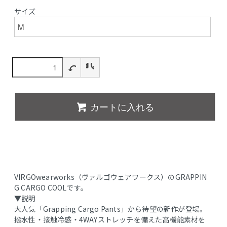
サイズ
カートに入れる
VIRGOwearworks（ヴァルゴウェアワークス）のGRAPPIN
G CARGO COOLです。
▼説明
大人気「Grapping Cargo Pants」から待望の新作が登場。
撥水性・接触冷感・4WAYストレッチを備えた高機能素材を