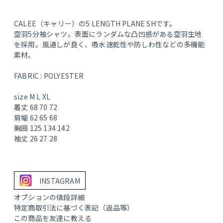
CALEE（キャリー）の5 LENGTH PLANE SHです。
空羽5分袖シャツ。表面にランダムな凸凹感がある空羽生地
を採用。風通しが良く、吸水速乾性や防しわ性などの多機能
素材。
FABRIC : POLYESTER
size M L XL
着丈 68 70 72
肩幅 62 65 68
胸囲 125 134 142
袖丈 26 27 28
INSTAGRAM
オプションの値段詳細
特定商取引法に基づく表記（返品等）
この商品を友達に教える