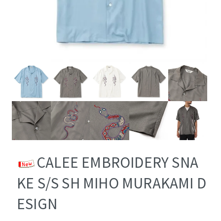
CALEE EMBROIDERY SNA
KE S/S SH MIHO MURAKAMI D
ESIGN