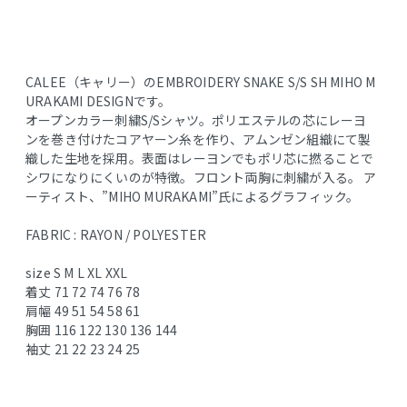
CALEE（キャリー）のEMBROIDERY SNAKE S/S SH MIHO M
URAKAMI DESIGNです。
オープンカラー刺繍S/Sシャツ。ポリエステルの芯にレーヨ
ンを巻き付けたコアヤーン糸を作り、アムンゼン組織にて製
織した生地を採用。表面はレーヨンでもポリ芯に撚ることで
シワになりにくいのが特徴。フロント両胸に刺繍が入る。 ア
ーティスト、”MIHO MURAKAMI”氏によるグラフィック。
FABRIC : RAYON / POLYESTER
size S M L XL XXL
着丈 71 72 74 76 78
肩幅 49 51 54 58 61
胸囲 116 122 130 136 144
袖丈 21 22 23 24 25