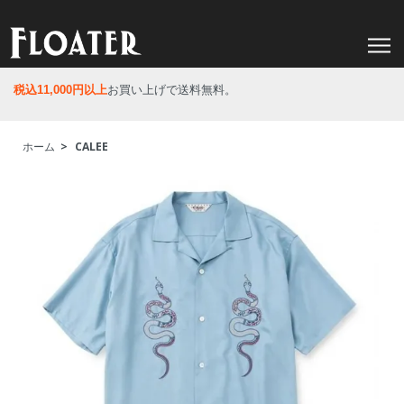
税込11,000円以上
お買い上げで送料無料。
ホーム
>
CALEE