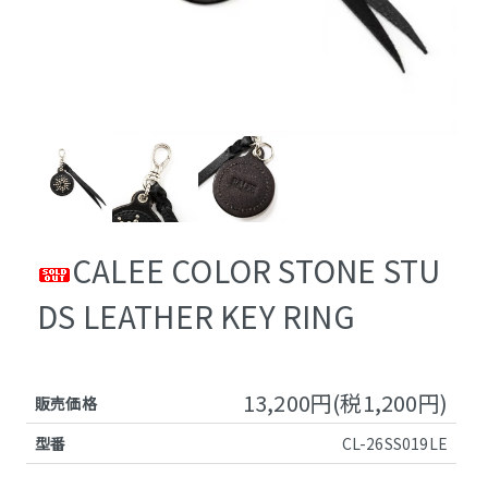
CALEE COLOR STONE STU
DS LEATHER KEY RING
13,200円(税1,200円)
販売価格
型番
CL-26SS019LE