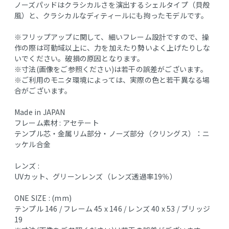
ノーズパッドはクラシカルさを演出するシェルタイプ（貝殻
風）と、クラシカルなディティールにも拘ったモデルです。
※フリップアップに関して、細いフレーム設計ですので、操
作の際は可動域以上に、力を加えたり勢いよく上げたりしな
いでください。破損の原因となります。
※寸法(画像をご参照ください)は若干の誤差がございます。
※ご利用のモニタ環境によっては、実際の色と若干異なる場
合がございます。
Made in JAPAN
フレーム素材 : アセテート
テンプル芯・金属リム部分・ノーズ部分（クリングス）：ニ
ッケル合金
レンズ :
UVカット、グリーンレンズ（レンズ透過率19％）
ONE SIZE : (mm)
テンプル 146 / フレーム 45 x 146 / レンズ 40 x 53 / ブリッジ
19