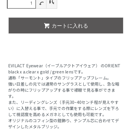
カートに入れる
EVILACT Eyewear（イーブルアクトアイウェア） のORIENT
black x a.clear x gold / green lensです。
通称「サーモント」タイプのフリップアップフレーム。
強い日差しの元では通常のサングラスとして使用し、急な暗
がりの時にフリップアップする事で裸眼で見る事ができま
す。
また、リーディングレンズ（手元30~40センチ程が見えやす
い）に入替える事で、手元での作業をする際にレンズを下ろ
して視認度を高めるメガネとしても使用も可能です。
オリジナルのコフィン型の鎧飾り、テンプル芯に合わせてデ
ザインしたメタルブリッジ。