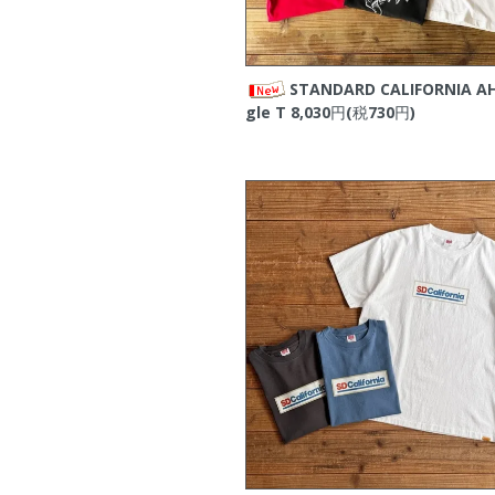
STANDARD CALIFORNIA AH
gle T
8,030円(税730円)