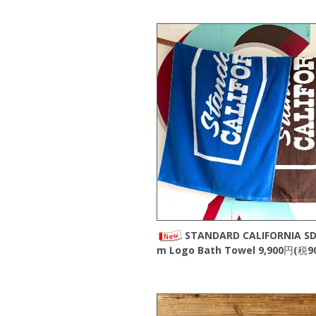
STANDARD CALIFORNIA SD
m Logo Bath Towel
9,900円(税9