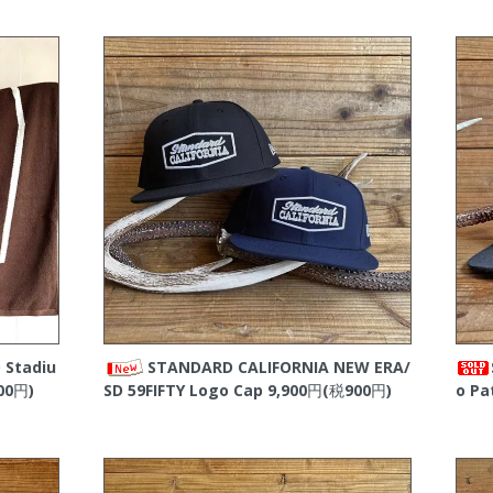
 Stadiu
STANDARD CALIFORNIA NEW ERA/
00円)
SD 59FIFTY Logo Cap
9,900円(税900円)
o Pa