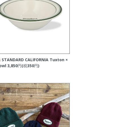
STANDARD CALIFORNIA Tuxton ×
owl
3,850円(税350円)