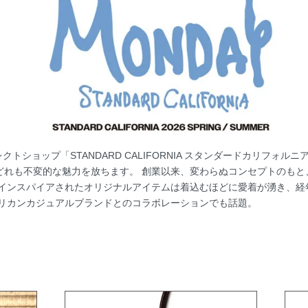
クトショップ「STANDARD CALIFORNIA スタンダードカリフォ
どれも不変的な魅力を放ちます。 創業以来、変わらぬコンセプトのもと
にインスパイアされたオリジナルアイテムは着込むほどに愛着が湧き、経
どのアメリカンカジュアルブランドとのコラボレーションでも話題。