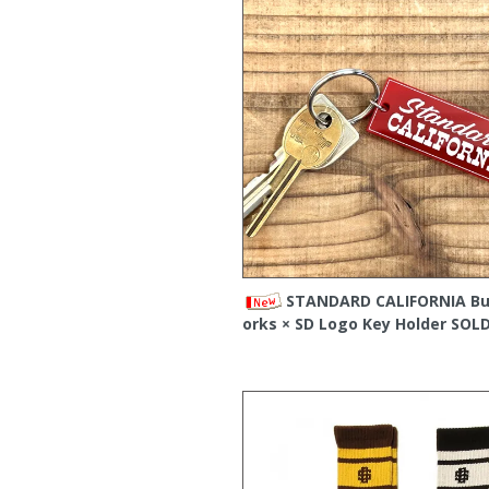
STANDARD CALIFORNIA B
orks × SD Logo Key Holder
SOLD