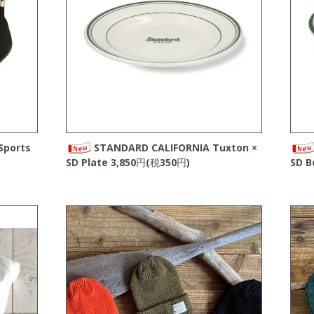
Sports
STANDARD CALIFORNIA Tuxton ×
SD Plate
3,850円(税350円)
SD B