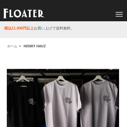
税込11,000円以上
お買い上げで送料無料。
ホーム
>
HENRY HAUZ