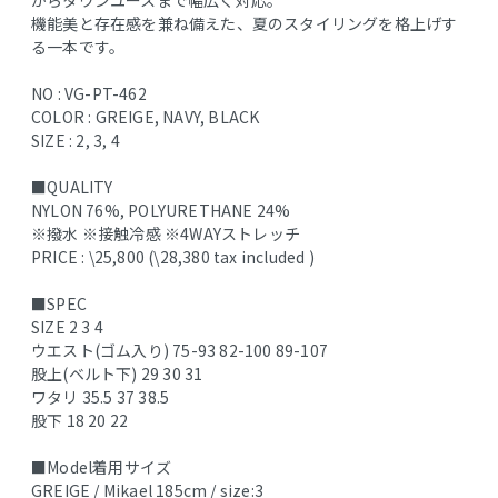
機能美と存在感を兼ね備えた、夏のスタイリングを格上げす
る一本です。
NO : VG-PT-462
COLOR : GREIGE, NAVY, BLACK
SIZE : 2, 3, 4
■QUALITY
NYLON 76%, POLYURETHANE 24%
※撥水 ※接触冷感 ※4WAYストレッチ
PRICE : \25,800 (\28,380 tax included )
■SPEC
SIZE 2 3 4
ウエスト(ゴム入り) 75-93 82-100 89-107
股上(ベルト下) 29 30 31
ワタリ 35.5 37 38.5
股下 18 20 22
■Model着用サイズ
GREIGE / Mikael 185cm / size:3