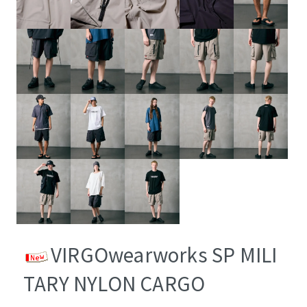
VIRGOwearworks SP MILI
TARY NYLON CARGO