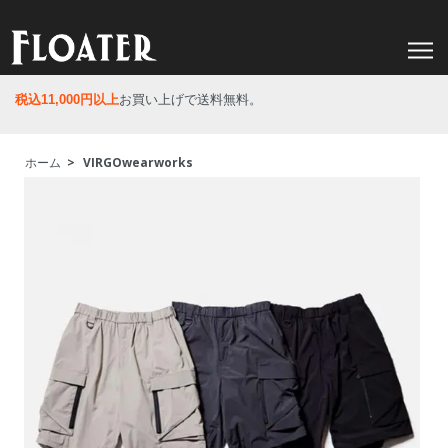
税込11,000円以上
お買い上げで送料無料。
ホーム
>
VIRGOwearworks