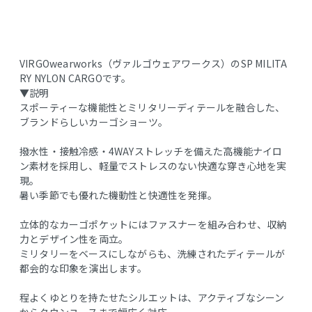
VIRGOwearworks（ヴァルゴウェアワークス）のSP MILITA
RY NYLON CARGOです。
▼説明
スポーティーな機能性とミリタリーディテールを融合した、
ブランドらしいカーゴショーツ。
撥水性・接触冷感・4WAYストレッチを備えた高機能ナイロ
ン素材を採用し、軽量でストレスのない快適な穿き心地を実
現。
暑い季節でも優れた機動性と快適性を発揮。
立体的なカーゴポケットにはファスナーを組み合わせ、収納
力とデザイン性を両立。
ミリタリーをベースにしながらも、洗練されたディテールが
都会的な印象を演出します。
程よくゆとりを持たせたシルエットは、アクティブなシーン
からタウンユースまで幅広く対応。